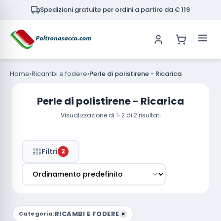
Spedizioni gratuite per ordini a partire da € 119
0 articoli
Home
Ricambi e fodere
Perle di polistirene - Ricarica
Perle di polistirene - Ricarica
Visualizzazione di 1-2 di 2 risultati
Filtri
2
RICAMBI E FODERE
Categoria:
×