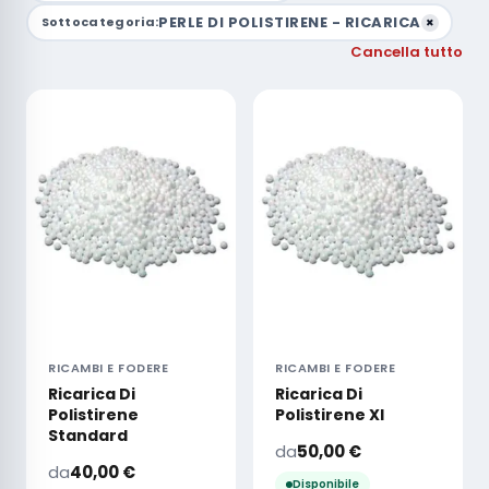
PERLE DI POLISTIRENE - RICARICA
Sottocategoria:
×
Cancella tutto
RICAMBI E FODERE
RICAMBI E FODERE
Ricarica Di
Ricarica Di
Polistirene
Polistirene Xl
Standard
da
50,00
€
da
40,00
€
Disponibile