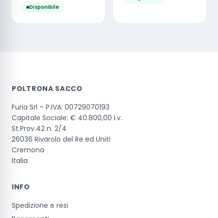
Disponibile
POLTRONA SACCO
Furia Srl – P.IVA: 00729070193
Capitale Sociale: € 40.800,00 i.v.
St.Prov.42 n. 2/4
26036 Rivarolo del Re ed Uniti
Cremona
Italia
INFO
Spedizione e resi