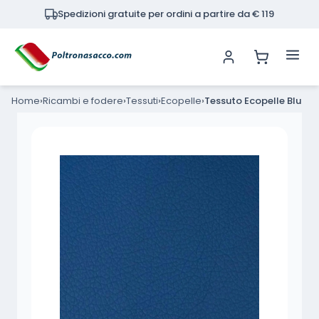
Spedizioni gratuite per ordini a partire da € 119
0 articoli
Home
Ricambi e fodere
Tessuti
Ecopelle
Tessuto Ecopelle Blu