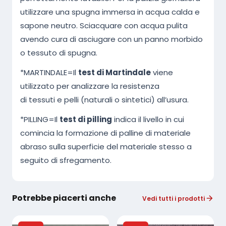
utilizzare una spugna immersa in acqua calda e
sapone neutro. Sciacquare con acqua pulita
avendo cura di asciugare con un panno morbido
o tessuto di spugna.
*MARTINDALE=Il
test di Martindale
viene
utilizzato per analizzare la resistenza
di tessuti e pelli (naturali o sintetici) all’usura.
*PILLING=Il
test di pilling
indica il livello in cui
comincia la formazione di palline di materiale
abraso sulla superficie del materiale stesso a
seguito di sfregamento.
Potrebbe piacerti anche
Vedi tutti i prodotti