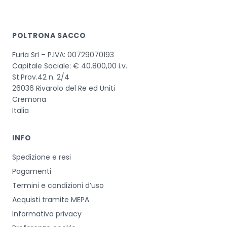
POLTRONA SACCO
Furia Srl – P.IVA: 00729070193
Capitale Sociale: € 40.800,00 i.v.
St.Prov.42 n. 2/4
26036 Rivarolo del Re ed Uniti
Cremona
Italia
INFO
Spedizione e resi
Pagamenti
Termini e condizioni d’uso
Acquisti tramite MEPA
Informativa privacy