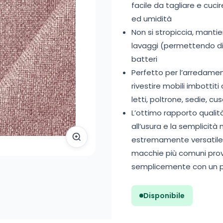
facile da tagliare e cucir
ed umidità
Non si stropiccia, mantie
lavaggi (permettendo di 
batteri
Perfetto per l’arredame
rivestire mobili imbottit
letti, poltrone, sedie, c
L’ottimo rapporto qualità
all’usura e la semplicità
estremamente versatile e
macchie più comuni prov
semplicemente con un 
Disponibile