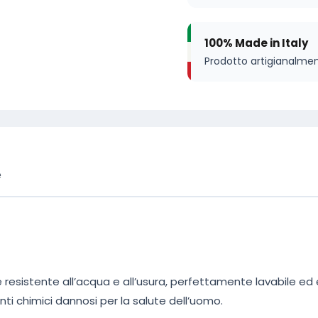
100% Made in Italy
Prodotto artigianalment
e
 resistente all’acqua e all’usura, perfettamente lavabile 
i chimici dannosi per la salute dell’uomo.