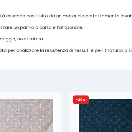
ilità essendo costituito da un materiale perfettamente lavab
tilizzare un panno o carta e tamponare.
deggio, no stiratura.
ato per analizzare la resistenza di tessuti e pelli (naturali o sin
-20%