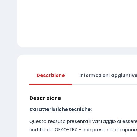
Descrizione
Informazioni aggiuntiv
Descrizione
Caratteristiche tecniche:
Questo tessuto presenta il vantaggio di essere
certificato OEKO-TEX – non presenta component