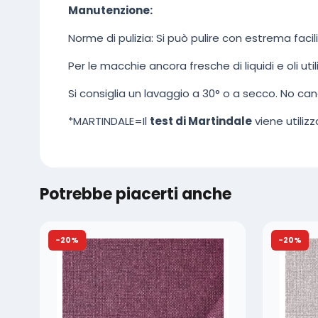
Manutenzione:
Norme di pulizia: Si può pulire con estrema fac
Per le macchie ancora fresche di liquidi e oli u
Si consiglia un lavaggio a 30° o a secco. No can
*MARTINDALE=Il
test di Martindale
viene utilizz
Potrebbe piacerti anche
-20%
-20%