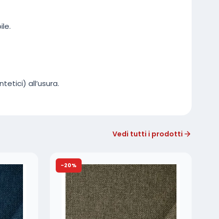
ile.
tetici) all’usura.
Vedi tutti i prodotti
-20%