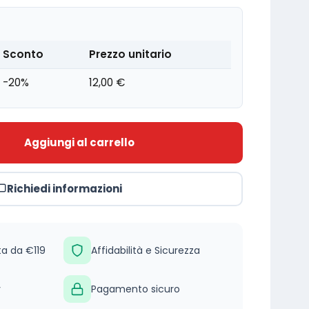
Sconto
Prezzo unitario
-20%
12,00
€
Aggiungi al carrello
Richiedi informazioni
ta da €119
Affidabilità e Sicurezza
y
Pagamento sicuro