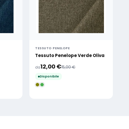
TESSUTO PENELOPE
Tessuto Penelope Verde Oliva
12,00
€
15,00
€
da
Disponibile