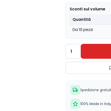
Sconti sul volume
Quantità
Da 10 pezzi
Tessuto
Penelope
Rosa
quantità
Spedizione gratui
100% Made in Ital