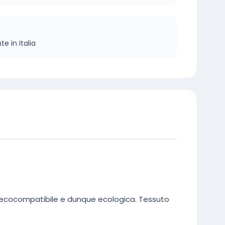
e in Italia
ed ecocompatibile e dunque ecologica. Tessuto